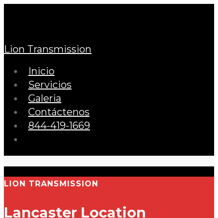
Lion Transmission
Inicio
Servicios
Galeria
Contáctenos
844-419-1669
LION TRANSMISSION
Lancaster Location