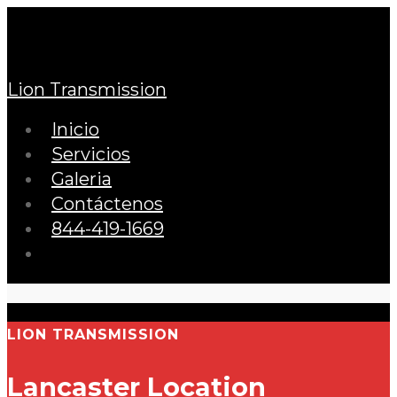
Lion Transmission
Inicio
Servicios
Galeria
Contáctenos
844-419-1669
LION TRANSMISSION
Lancaster Location