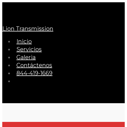
Lion Transmission
Inicio
Servicios
Galeria
Contáctenos
844-419-1669